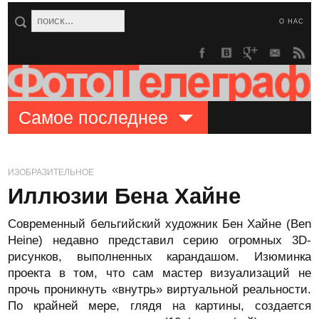
О НАС
Самое последнее
ИЗОБРАЗИТЕЛЬНОЕ
Иллюзии Бена Хайне
Современный бельгийский художник Бен Хайне (Ben
Heine) недавно представил серию огромных 3D-
рисунков, выполненных карандашом. Изюминка
проекта в том, что сам мастер визуализаций не
прочь проникнуть «внутрь» виртуальной реальности.
По крайней мере, глядя на картины, создается