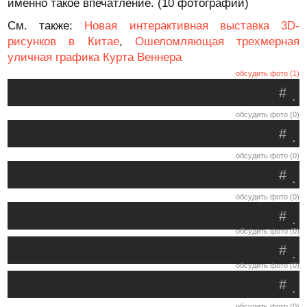
именно такое впечатление. (10 фотографий)
См. также:
Новая интерактивная выставка 3D-
рисунков в Китае
,
Ошеломляющая трехмерная
уличная графика Курта Веннера
обсудить фото (1)
#
.
обсудить фото (0)
#
.
обсудить фото (0)
#
.
обсудить фото (0)
#
.
обсудить фото (0)
#
.
обсудить фото (0)
#
.
обсудить фото (0)