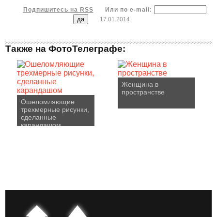
Подпишитесь на RSS
Или по e-mail:
17.01.2014
Также на ФотоТелеграфе:
Женщина в
пространстве
Ошеломляющие
трехмерные рисунки,
сделанные
карандашом