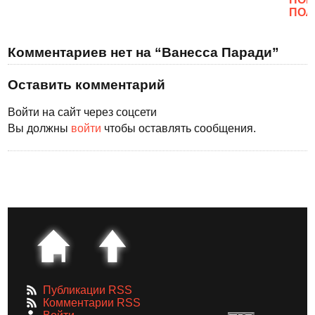
ПОЛ
Комментариев нет на “Ванесса Паради”
Оставить комментарий
Войти на сайт через соцсети
Вы должны
войти
чтобы оставлять сообщения.
Публикации RSS
Комментарии RSS