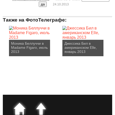
24.10.2013
Также на ФотоТелеграфе:
Моника Беллуччи в
Джессика Бил в
Madame Figaro, июль
американском Elle,
2013
январь 2013