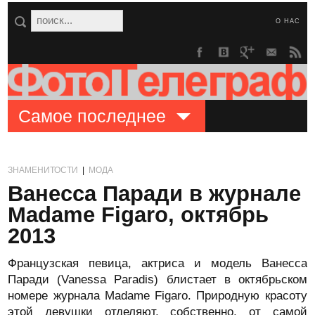
О НАС
Самое последнее
ЗНАМЕНИТОСТИ
|
МОДА
Ванесса Паради в журнале
Madame Figaro, октябрь
2013
Французская певица, актриса и модель Ванесса
Паради (Vanessa Paradis) блистает в октябрьском
номере журнала Madame Figaro. Природную красоту
этой девушки отделяют, собственно, от самой