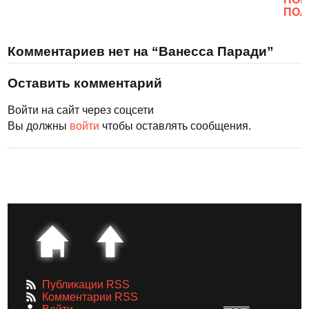
ПОЛ
Комментариев нет на “Ванесса Паради”
Оставить комментарий
Войти на сайт через соцсети
Вы должны
войти
чтобы оставлять сообщения.
Публикации RSS
Комментарии RSS