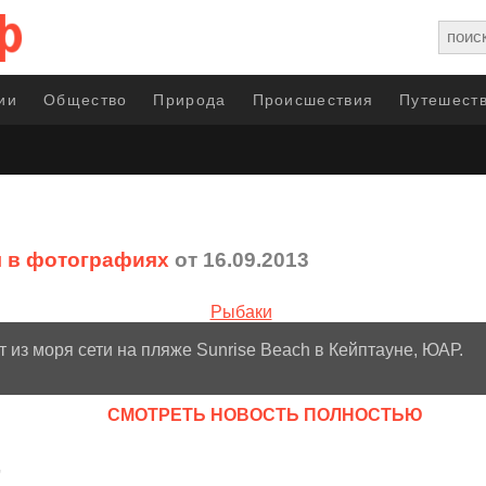
ии
Общество
Природа
Происшествия
Путешеств
 в фотографиях
от 16.09.2013
 из моря сети на пляже Sunrise Beach в Кейптауне, ЮАР.
CМОТРЕТЬ НОВОСТЬ ПОЛНОСТЬЮ
”