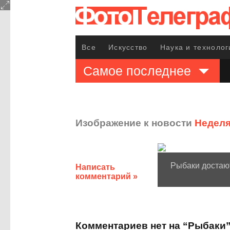
Все
Искусство
Наука и технолог
Самое последнее
Изображение к новости
Неделя
Рыбаки достают
Написать
комментарий »
Комментариев нет на “Рыбаки