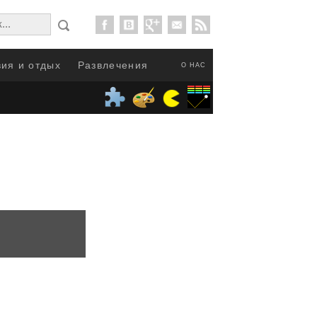
ия и отдых
Развлечения
О НАС