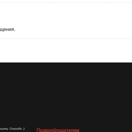
бщения.
ылку. Спасибо :)
Правообладателям