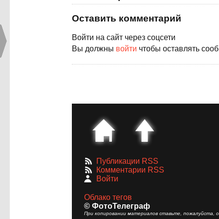
Оставить комментарий
Войти на сайт через соцсети
Вы должны
войти
чтобы оставлять соо
Публикации RSS
Комментарии RSS
Войти
Облако тегов
© ФотоТелеграф
При копировании материалов ставьте, пожалуйста, сс