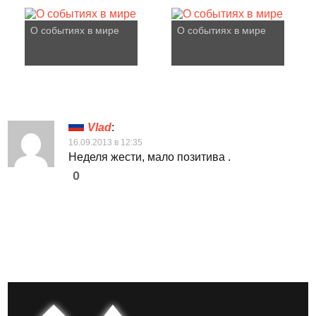
О событиях в мире
О событиях в мире
Vlad
:
16.09.2013 в 12:35
Неделя жести, мало позитива .
0