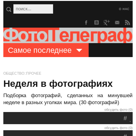
О НАС
Самое последнее
ОБЩЕСТВО::ПРОЧЕЕ
Неделя в фотографиях
Подборка фотографий, сделанных на минувшей
неделе в разных уголках мира. (30 фотографий)
обсудить фото (0)
#
.
обсудить фото (0)