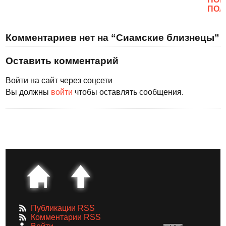
ПОЛ
Комментариев нет на “Сиамские близнецы”
Оставить комментарий
Войти на сайт через соцсети
Вы должны
войти
чтобы оставлять сообщения.
Публикации RSS
Комментарии RSS