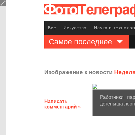
Все
Искусство
Наука и технолог
Самое последнее
Изображение к новости
Неделя
Работники па
Написать
детёныша леопа
комментарий »