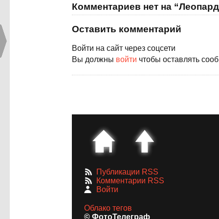
Комментариев нет на “Леопард
Оставить комментарий
Войти на сайт через соцсети
Вы должны
войти
чтобы оставлять соо
Публикации RSS
Комментарии RSS
Войти
Облако тегов
© ФотоТелеграф