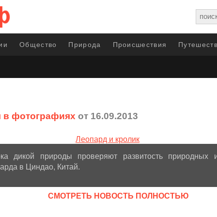
ии
Общество
Природа
Происшествия
Путешеств
 в фотографиях
от 16.09.2013
рка дикой природы проверяют развитость природных и
рда в Циндао, Китай.
CМОТРЕТЬ НОВОСТЬ ПОЛНОСТЬЮ