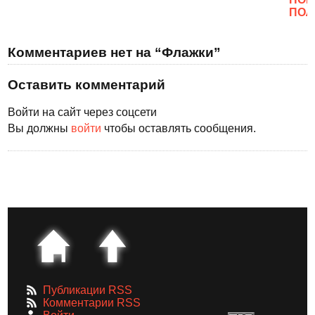
ПОЛ
Комментариев нет на “Флажки”
Оставить комментарий
Войти на сайт через соцсети
Вы должны
войти
чтобы оставлять сообщения.
Публикации RSS
Комментарии RSS