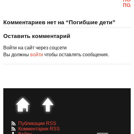
ПОЛ
Комментариев нет на “Погибшие дети”
Оставить комментарий
Войти на сайт через соцсети
Вы должны
войти
чтобы оставлять сообщения.
Публикации RSS
Комментарии RSS