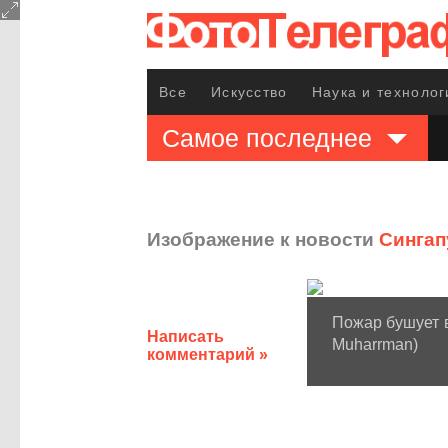
Все
Искусство
Наука и технолог
Самое последнее
Изображение к новости
Сингап
Пожар бушует в
Написать
Muharrman)
комментарий »