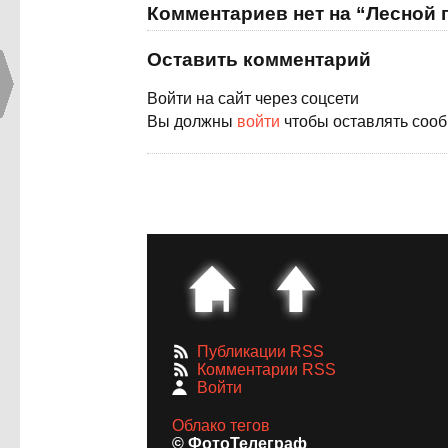
Комментариев нет на “Лесной 
Оставить комментарий
Войти на сайт через соцсети
Вы должны
войти
чтобы оставлять соо
Публикации RSS
Комментарии RSS
Войти
Облако тегов
© ФотоТелеграф