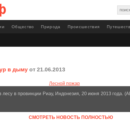
ии
Общество
Природа
Происшествия
Путешеств
ур в дыму
от 21.06.2013
 лесу в провинции Риау, Индонезия, 20 июня 2013 года. (A
CМОТРЕТЬ НОВОСТЬ ПОЛНОСТЬЮ