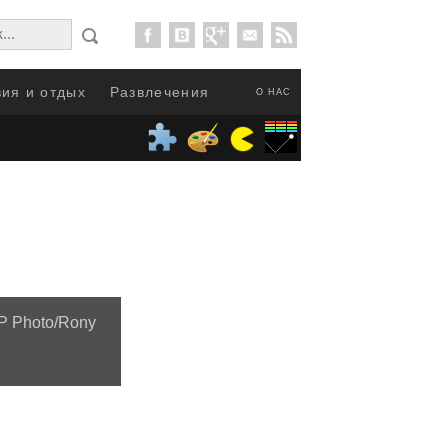
ия и отдых
Развлечения
О НАС
P Photo/Rony