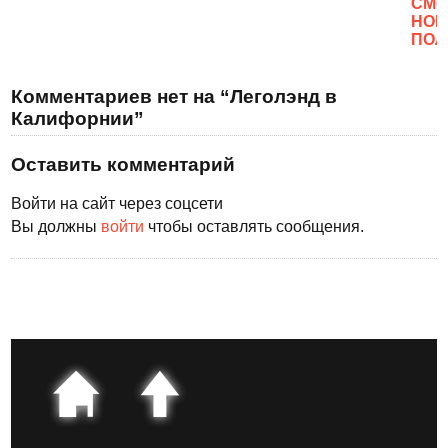
CМО
НОВ
ПОЛ
Комментариев нет на “Леголэнд в
Калифорнии”
Оставить комментарий
Войти на сайт через соцсети
Вы должны
войти
чтобы оставлять сообщения.