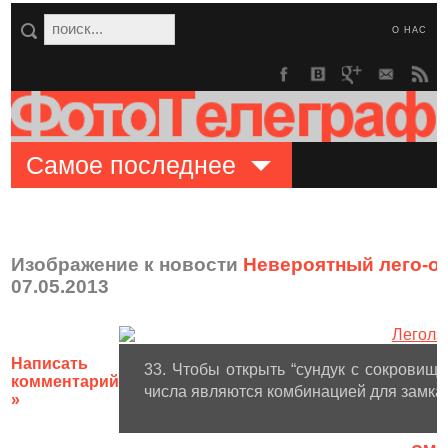
О НАС
Самое последнее
Изображение к новости
Невероятный лего-о
07.05.2013
Написать
33. Чтобы открыть “сундук с сокровищ
комментарий
числа являются комбинацией для замка
»