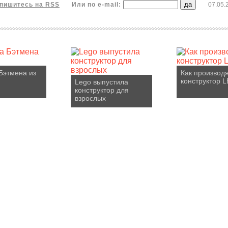
пишитесь на RSS
Или по e-mail:
07.05.
Бэтмена из
Как производ
конструктор 
Lego выпустила
конструктор для
взрослых