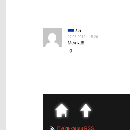
Lo
:
07.05.2013 в 15:26
Мечта!!!
0
Публикации RSS