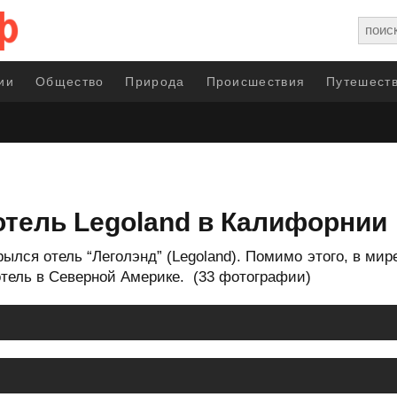
ии
Общество
Природа
Происшествия
Путешеств
отель Legoland в Калифорнии
рылся отель “Леголэнд” (Legoland). Помимо этого, в мир
отель в Северной Америке. (33 фотографии)