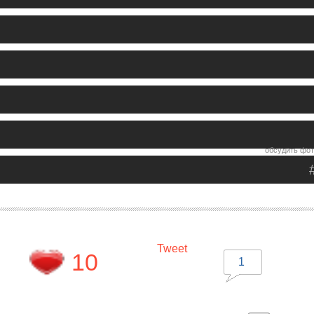
обсудить фот
Tweet
10
1