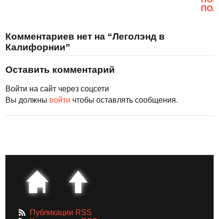
ПОЛ
Комментариев нет на “Леголэнд в
Калифорнии”
Оставить комментарий
Войти на сайт через соцсети
Вы должны
войти
чтобы оставлять сообщения.
Публикации RSS