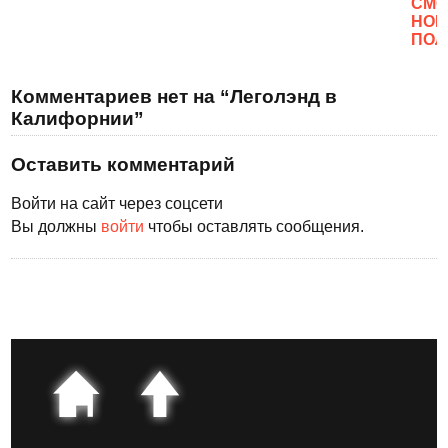
CМО
НОВ
ПОЛ
Комментариев нет на “Леголэнд в
Калифорнии”
Оставить комментарий
Войти на сайт через соцсети
Вы должны
войти
чтобы оставлять сообщения.