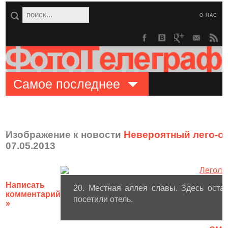
О НАС
Самое последнее
Изображение к новости
Невероятный лего-о
07.05.2013
Написать
20. Местная аллея славы. Здесь оста
комментарий
посетили отель.
»