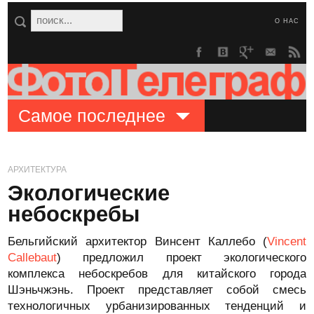
О НАС
Самое последнее
АРХИТЕКТУРА
Экологические
небоскребы
Бельгийский архитектор Винсент Каллебо (
Vincent
Callebaut
) предложил проект экологического
комплекса небоскребов для китайского города
Шэньчжэнь. Проект представляет собой смесь
технологичных урбанизированных тенденций и