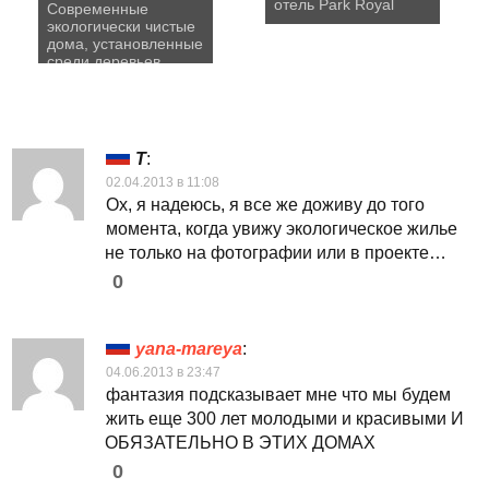
отель Park Royal
Современные
экологически чистые
дома, установленные
среди деревьев
T
:
02.04.2013 в 11:08
Ох, я надеюсь, я все же доживу до того
момента, когда увижу экологическое жилье
не только на фотографии или в проекте…
0
yana-mareya
:
04.06.2013 в 23:47
фантазия подсказывает мне что мы будем
жить еще 300 лет молодыми и красивыми И
ОБЯЗАТЕЛЬНО В ЭТИХ ДОМАХ
0