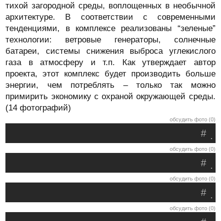
тихой загородной среды, воплощенных в необычной
архитектуре. В соответствии с современными
тенденциями, в комплексе реализованы “зеленые”
технологии: ветровые генераторы, солнечные
батареи, системы снижения выброса углекислого
газа в атмосферу и т.п. Как утверждает автор
проекта, этот комплекс будет производить больше
энергии, чем потреблять – только так можно
примирить экономику с охраной окружающей среды.
(14 фотографий)
обсудить фото (0)
#
.
обсудить фото (0)
#
.
обсудить фото (0)
#
.
обсудить фото (0)