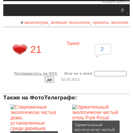
обсудить фото (0)
#
.
архитектура
зеленые технологии
проекты
экология
#
,
,
,
Tweet
21
2
Подпишитесь на RSS
Или по e-mail:
02.04.2013
Также на ФотоТелеграфе:
Удивительный
экологически чистый