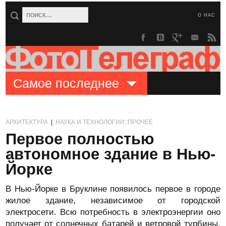
О НАС
Самое последнее
АРХИТЕКТУРА
|
НАУКА И ТЕХНОЛОГИИ::ПРОЧЕЕ
Первое полностью
автономное здание в Нью-
Йорке
В Нью-Йорке в Бруклине появилось первое в городе
жилое здание, независимое от городской
электросети. Всю потребность в электроэнергии оно
получает от солнечных батарей и ветровой турбины,