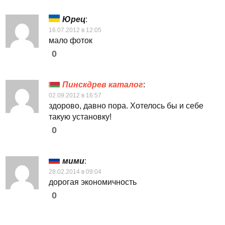
Юрец
:
16.07.2012 в 12:05
мало фоток
0
Пинскдрев каталог
:
02.09.2012 в 16:57
здорово, давно пора. Хотелось бы и себе
такую установку!
0
мими
:
28.02.2014 в 09:04
дорогая экономичность
0