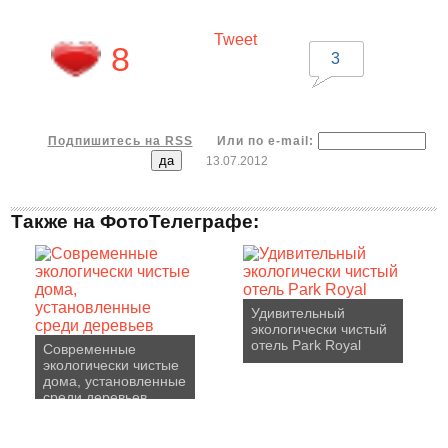
Tweet
8
3
Подпишитесь на RSS
Или по e-mail:
13.07.2012
Также на ФотоТелеграфе:
Удивительный
экологически чистый
отель Park Royal
Современные
экологически чистые
дома, установленные
среди деревьев