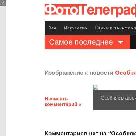
Все
Искусство
Наука и технолог
Самое последнее
Изображение к новости
Особня
Особняк в афр
Написать
комментарий »
Комментариев нет на “Особняк