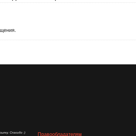
бщения.
ылку. Спасибо :)
Правообладателям