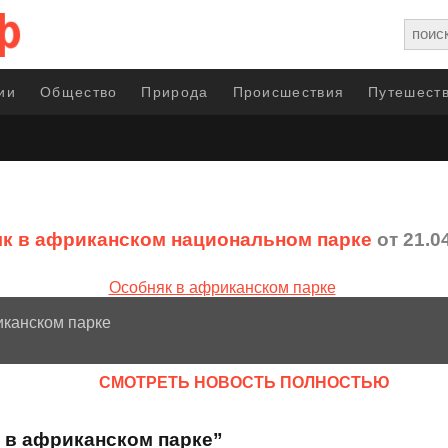
ии
Общество
Природа
Происшествия
Путешеств
к в африканском национальном парке
от 21.0
иканском парке
CМОТРЕТЬ НОВОСТЬ ПОЛНОСТЬЮ
 в африканском парке”