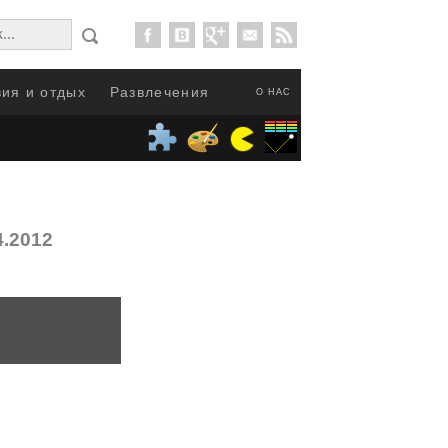
ия и отдых
Развлечения
О НАС
4.2012