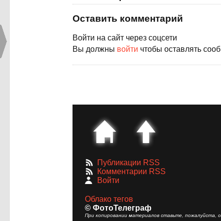
Оставить комментарий
Войти на сайт через соцсети
Вы должны
войти
чтобы оставлять соо
Публикации RSS
Комментарии RSS
Войти
Облако тегов
© ФотоТелеграф
При копировании материалов ставьте, пожалуйста, сс