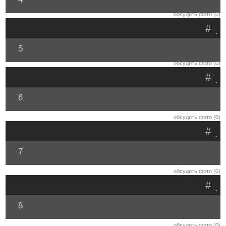
обсудить фото (0)
#
.
5
обсудить фото (0)
#
.
6
обсудить фото (0)
#
.
7
обсудить фото (0)
#
.
8
обсудить фото (0)