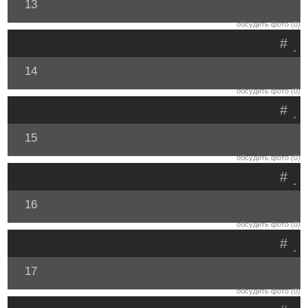
13
обсудить фото (0)
#
.
14
обсудить фото (0)
#
.
15
обсудить фото (0)
#
.
16
обсудить фото (0)
#
.
17
обсудить фото (0)