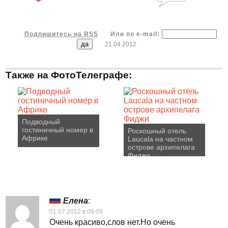
Подпишитесь на RSS
Или по e-mail:
21.04.2012
Также на ФотоТелеграфе:
Подводный
гостиничный номер в
Роскошный отель
Африке
Laucala на частном
острове архипелага
Фиджи
Елена
:
01.07.2012 в 09:09
Очень красиво,слов нет.Но очень