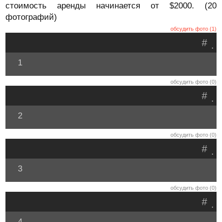
стоимость аренды начинается от $2000. (20
фотографий)
обсудить фото (1)
#
.
1
обсудить фото (0)
#
.
2
обсудить фото (0)
#
.
3
обсудить фото (0)
#
.
4