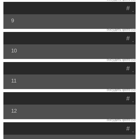
#
.
9
обсудить фото (0)
#
.
10
обсудить фото (0)
#
.
11
обсудить фото (0)
#
.
12
обсудить фото (0)
#
.