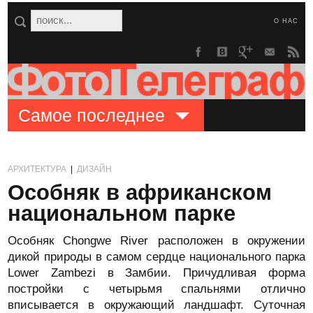
О НАС
Самое последнее
АРХИТЕКТУРА
|
ДИЗАЙН
Особняк в африканском
национальном парке
Особняк Chongwe River расположен в окружении
дикой природы в самом сердце национального парка
Lower Zambezi в Замбии. Причудливая форма
постройки с четырьмя спальнями отлично
вписывается в окружающий ландшафт. Суточная