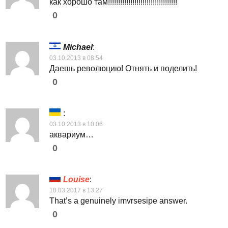
как хорошо там!!!!!!!!!!!!!!!!!!!!!!!!!!!!!!!!!!
0
Michael
:
03.10.2013 в 08:54
Даешь революцию! Отнять и поделить!
0
:
03.10.2013 в 10:06
аквариум…
0
Louise
:
10.03.2017 в 13:27
That’s a genuinely imvrsesipe answer.
0