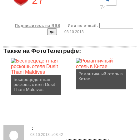
27
Подпишитесь на RSS
Или по e-mail:
03.10.2013
Также на ФотоТелеграфе:
Романтичный отель в
Китае
Беспрецедентная
роскошь отеля Dusit
Thani Maldives
:
03.10.2013 в 08:42