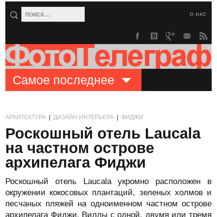
О НАС
Самое последнее
АРХИТЕКТУРА
|
ДИЗАЙН ИНТЕРЬЕРА
|
ФИДЖИ
Роскошный отель Laucala
на частном острове
архипелага Фиджи
Роскошный отель Laucala укромно расположен в
окружении кокосовых плантаций, зеленых холмов и
песчаных пляжей на одноименном частном острове
архипелага Фиджи. Виллы с одной, двумя или тремя