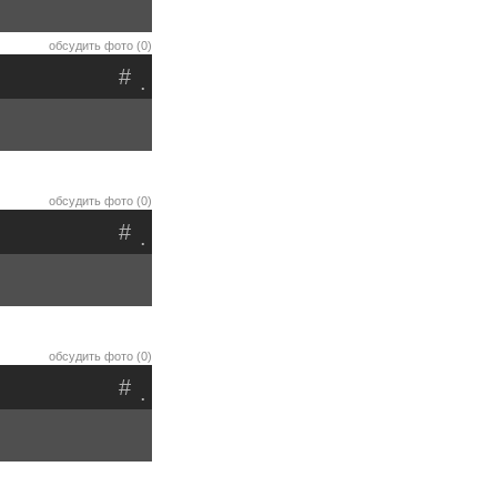
обсудить фото (0)
#
.
обсудить фото (0)
#
.
обсудить фото (0)
#
.