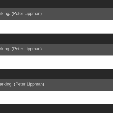
rking. (Peter Lippman)
rking. (Peter Lippman)
arking. (Peter Lippman)