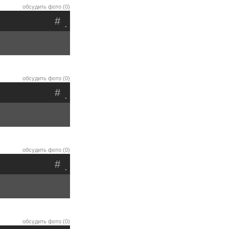
обсудить фото (0)
#
.
обсудить фото (0)
#
.
обсудить фото (0)
#
.
обсудить фото (0)