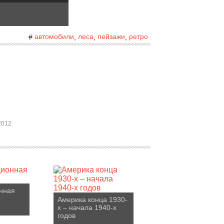
автомобили
леса
пейзажи
ретро
#
,
,
,
2012
нная
Америка конца 1930-
х – начала 1940-х
годов