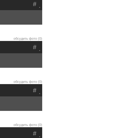
#
.
обсудить фото (0)
#
.
обсудить фото (0)
#
.
обсудить фото (0)
#
.