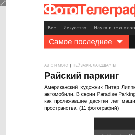
Все
Искусство
Наука и технолог
Самое последнее
АВТО И МОТО
|
ПЕЙЗАЖИ, ЛАНДШАФТЫ
Райский паркинг
Американский художник Питер Липп
автомобили. В серии Paradise Parkin
как пролежавшие десятки лет маш
пространства. (11 фотографий)