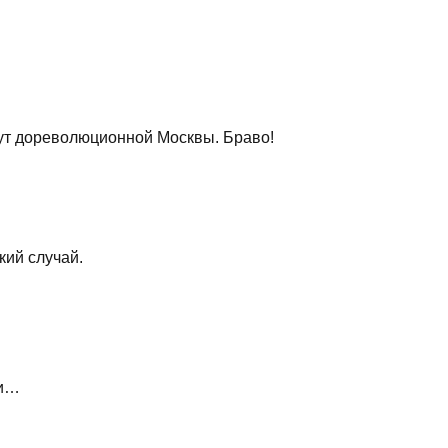
ут дореволюционной Москвы. Браво!
кий случай.
ли…