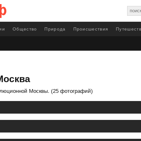
ии
Общество
Природа
Происшествия
Путешеств
Москва
люционной Москвы. (25 фотографий)