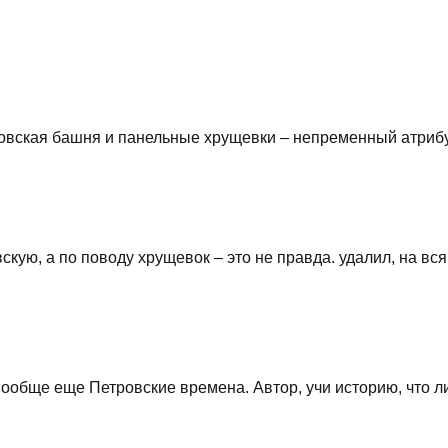
ховская башня и панельные хрущевки – непременный атриб
скую, а по поводу хрущевок – это не правда. удалил, на вся
 вообще еще Петровские времена. Автор, учи историю, что 