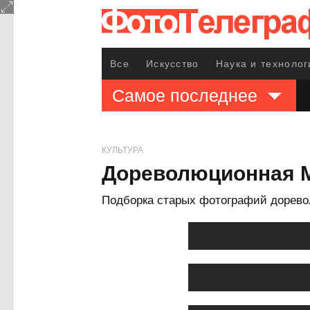
Все
Искусство
Наука и технолог
Самое последнее
КУЛЬТУРА
Дореволюционная 
Подборка старых фотографий дорево