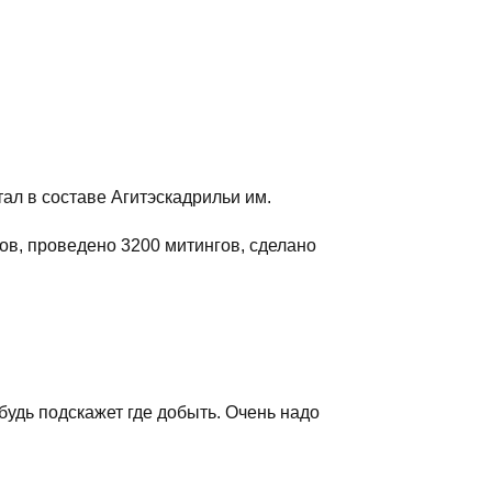
ал в составе Агитэскадрильи им.
ов, проведено 3200 митингов, сделано
удь подскажет где добыть. Очень надо