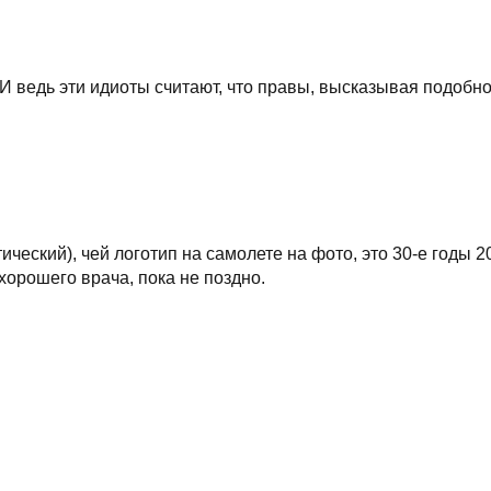
 И ведь эти идиоты считают, что правы, высказывая подобно
ческий), чей логотип на самолете на фото, это 30-е годы 2
хорошего врача, пока не поздно.