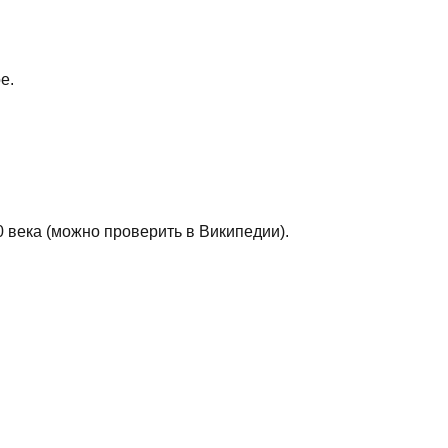
е.
0 века (можно проверить в Википедии).