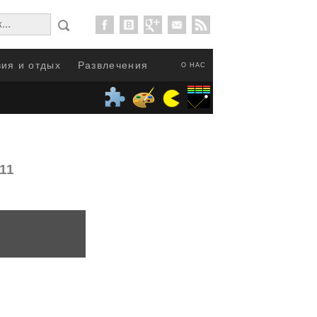
ия и отдых
Развлечения
О НАС
011