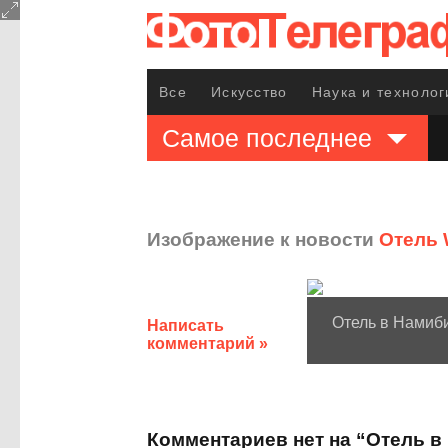
Все
Искусство
Наука и технолог
Самое последнее
Изображение к новости
Отель 
Отель в Намиб
Написать
комментарий »
Комментариев нет на “Отель в