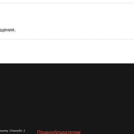
бщения.
ылку. Спасибо :)
Правообладателям