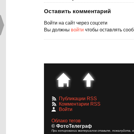
Оставить комментарий
Войти на сайт через соцсети
Вы должны
войти
чтобы оставлять соо
Публикации RSS
Комментарии RSS
Войти
Облако тегов
© ФотоТелеграф
При копировании материалов ставьте, пожалуйста, сс