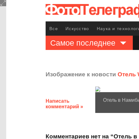
Все
Искусство
Наука и технолог
Самое последнее
Изображение к новости
Отель 
Отель в Намиб
Написать
комментарий »
Комментариев нет на “Отель в