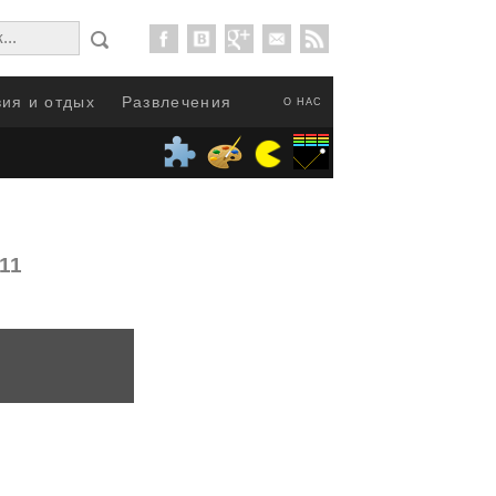
ия и отдых
Развлечения
О НАС
011