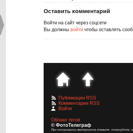
Оставить комментарий
Войти на сайт через соцсети
Вы должны
войти
чтобы оставлять соо
Публикации RSS
Комментарии RSS
Войти
Облако тегов
© ФотоТелеграф
При копировании материалов ставьте, пожалуйста, сс