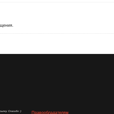
бщения.
ылку. Спасибо :)
Правообладателям