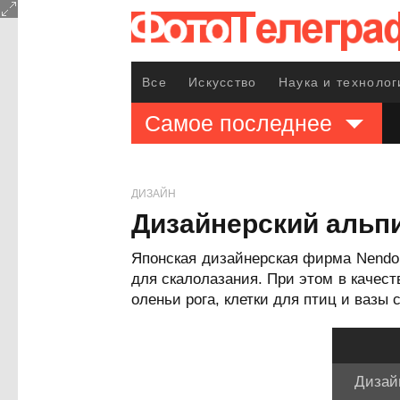
Все
Искусство
Наука и технолог
Самое последнее
ДИЗАЙН
Дизайнерский альп
Японская дизайнерская фирма Nendo 
для скалолазания. При этом в качес
оленьи рога, клетки для птиц и вазы 
Дизай