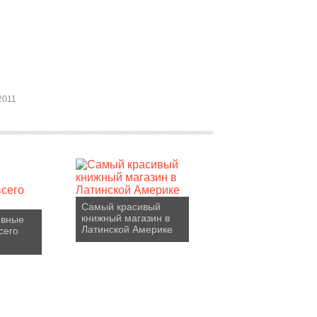
2011
Самый красивый
книжный магазин в
ивные
Латинской Америке
сего