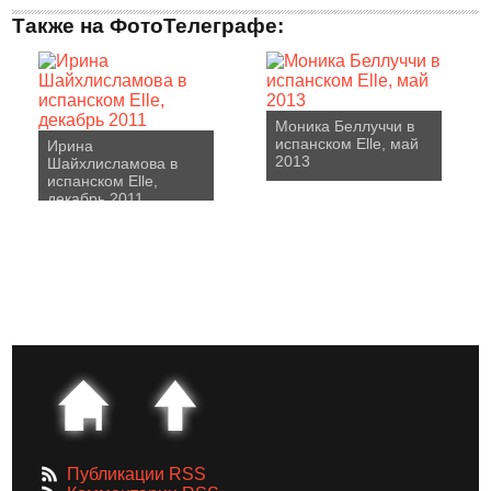
Также на ФотоТелеграфе:
Моника Беллуччи в
испанском Elle, май
Ирина
2013
Шайхлисламова в
испанском Elle,
декабрь 2011
Публикации RSS