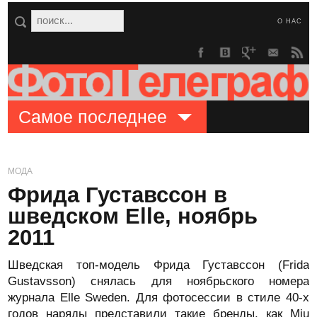
О НАС
Самое последнее
МОДА
Фрида Густавссон в
шведском Elle, ноябрь
2011
Шведская топ-модель Фрида Густавссон (Frida
Gustavsson) снялась для ноябрьского номера
журнала Elle Sweden. Для фотосессии в стиле 40-х
годов наряды представили такие бренды, как Miu