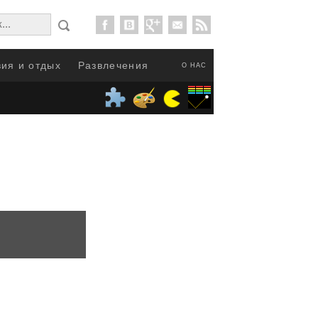
ия и отдых
Развлечения
О НАС