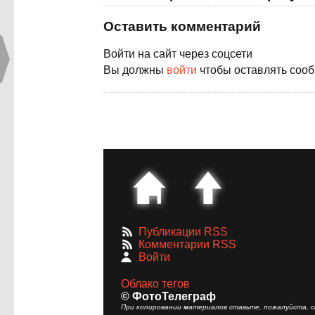
Оставить комментарий
Войти на сайт через соцсети
Вы должны
войти
чтобы оставлять соо
Публикации RSS
Комментарии RSS
Войти
Облако тегов
© ФотоТелеграф
При копировании материалов ставьте, пожалуйста, сс