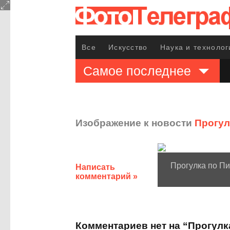
Все
Искусство
Наука и технолог
Самое последнее
Изображение к новости
Прогулк
Прогулка по Пи
Написать
комментарий »
Комментариев нет на “Прогулк