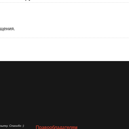
бщения.
ылку. Спасибо :)
Правообладателям