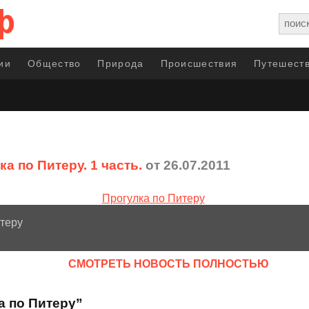
ии
Общество
Природа
Происшествия
Путешеств
а по Питеру. 1 часть.
от 26.07.2011
теру
CМОТРЕТЬ НОВОСТЬ ПОЛНОСТЬЮ
а по Питеру”