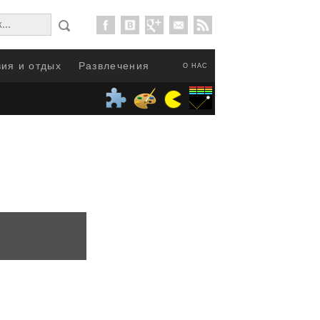
ия и отдых
Развлечения
О НАС