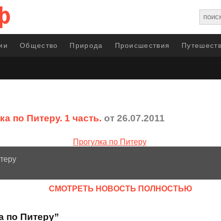
ии
Общество
Природа
Происшествия
Путешеств
а по Питеру. 1 часть.
от 26.07.2011
теру
CМОТРЕТЬ НОВОСТЬ ПОЛНОСТЬЮ
а по Питеру”