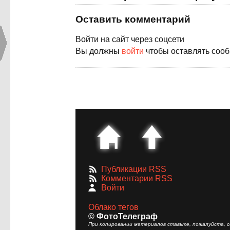
Оставить комментарий
Войти на сайт через соцсети
Вы должны
войти
чтобы оставлять соо
Публикации RSS
Комментарии RSS
Войти
Облако тегов
© ФотоТелеграф
При копировании материалов ставьте, пожалуйста, сс