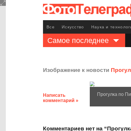
Все
Искусство
Наука и технолог
Самое последнее
Изображение к новости
Прогулк
Прогулка по Пи
Написать
комментарий »
Комментариев нет на “Прогулк