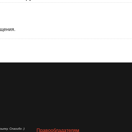
бщения.
ылку. Спасибо :)
Правообладателям