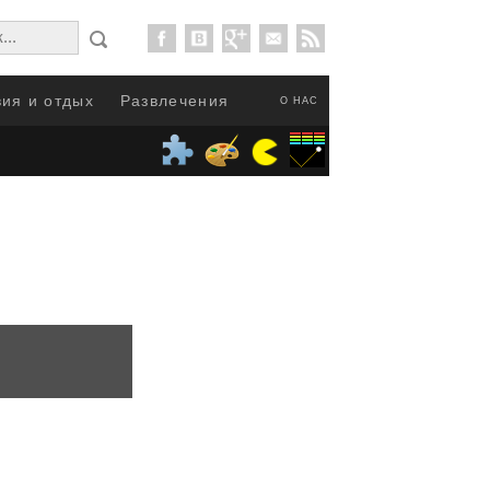
ия и отдых
Развлечения
О НАС