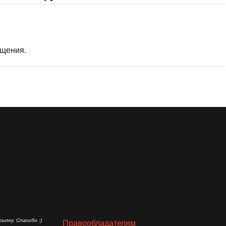
бщения.
ылку. Спасибо :)
Правообладателям