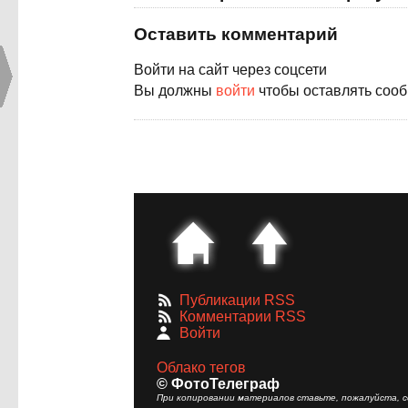
Оставить комментарий
Войти на сайт через соцсети
Вы должны
войти
чтобы оставлять соо
Публикации RSS
Комментарии RSS
Войти
Облако тегов
© ФотоТелеграф
При копировании материалов ставьте, пожалуйста, сс