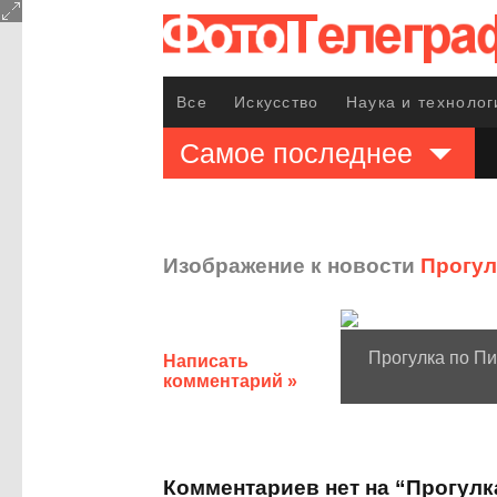
Все
Искусство
Наука и технолог
Самое последнее
Изображение к новости
Прогулк
Прогулка по Пи
Написать
комментарий »
Комментариев нет на “Прогулк