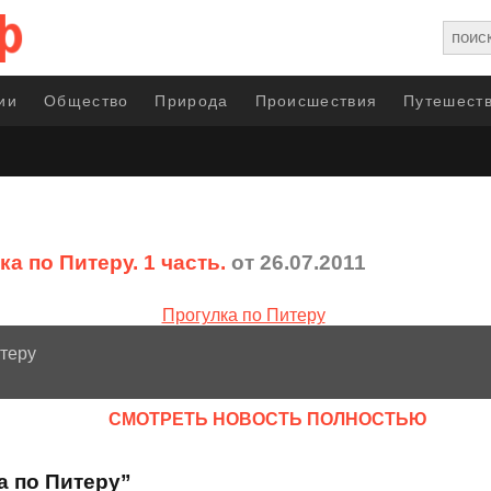
ии
Общество
Природа
Происшествия
Путешеств
а по Питеру. 1 часть.
от 26.07.2011
теру
CМОТРЕТЬ НОВОСТЬ ПОЛНОСТЬЮ
а по Питеру”