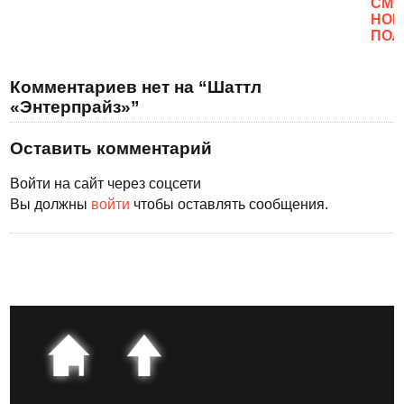
CМО
НОВ
ПОЛ
Комментариев нет на “Шаттл
«Энтерпрайз»”
Оставить комментарий
Войти на сайт через соцсети
Вы должны
войти
чтобы оставлять сообщения.