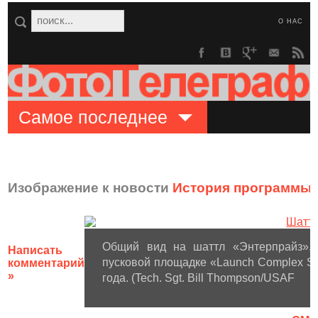
О НАС
Самое последнее
Изображение к новости
История программы 
Общий вид на шаттл «Энтерпрайз», 
Написать
пусковой площадке «Launch Complex Si
комментарий
»
года. (Tech. Sgt. Bill Thompson/USAF