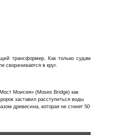
ящий трансформер. Как только судам
е сворачивается в круг.
Мост Моисея» (Moses Bridge) как
ророк заставил расступиться воды
зом древесина, которая не сгниет 50