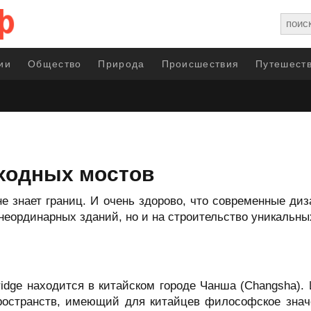
ии
Общество
Природа
Происшествия
Путешеств
ходных мостов
е знает границ. И очень здорово, что современные ди
неординарных зданий, но и на строительство уникальны
idge находится в китайском городе Чанша (Changsha).
странств, имеющий для китайцев философское значен