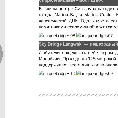
Спиралевидный «Мост ДНК».
В самом центре Сингапура находитс
города Marina Bay и Marina Center
человеческой ДНК. Вдоль моста ес
памятниками современной архитекту
Sky Bridge Langwaki — пешеходный
Любители пощекотать себе нервы до
Малайзии. Проходя по 125-метровой
поддерживает всего лишь одна опора 