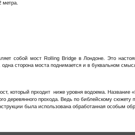
2 метра.
ляет собой мост Rolling Bridge в Лондоне. Это насто
 одна сторона моста поднимается и в буквальном смысл
ост, который прходит ниже уровня водоема. Название «
го деревянного прохода. Ведь по библейскому сюжету п
нструкции была использована обработанная особым обра