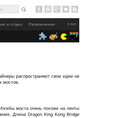
ия и отдых
Развлечения
О НАС
зайнеры распространяют свои идеи не
х мостов.
 Изгибы моста очень похожи на ленты
ие. Длина Dragon King Kong Bridge