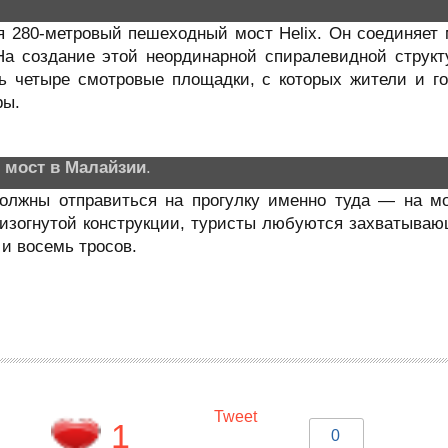
я 280-метровый пешеходный мост Helix. Он соединяе
. На создание этой неординарной спиралевидной струк
ть четыре смотровые площадки, с которых жители и 
ры.
 мост в Малайзии
.
лжны отправиться на прогулку именно туда — на мос
 изогнутой конструкции, туристы любуются захватыв
и восемь тросов.
Tweet
1
0