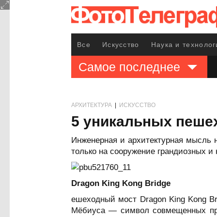
Все
Искусство
Наука и технолог
Самое последнее
АРХИТЕКТУРА
|
ИСКУССТВО
5 уникальных пеше
Инженерная и архитектурная мысль н
только на сооружение грандиозных и 
Dragon King Kong Bridge
ешеходный мост Dragon King Kong Br
Мёбиуса — символ совмещенных про