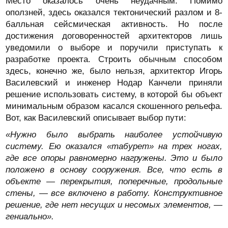
Место оказалось очень неудачным. Помимо
оползней, здесь оказался тектонический разлом и 8-
балльная сейсмическая активность. Но после
достижения договоренностей архитекторов лишь
уведомили о выборе и поручили приступать к
разработке проекта. Строить обычным способом
здесь, конечно же, было нельзя, архитектор Игорь
Василевский и инженер Нодар Канчели приняли
решение использовать систему, в которой бы объект
минимальным образом касался скошенного рельефа.
Вот, как Василевский описывает выбор пути:
«Нужно было выбрать наиболее устойчивую
систему. Ею оказался «табурет» на трех ногах,
где все опоры равномерно нагружены. Это и было
положено в основу сооружения. Все, что есть в
объекте — перекрытия, поперечные, продольные
стены, — все включено в работу. Конструктивное
решение, где нет несущих и несомых элементов, —
гениально».