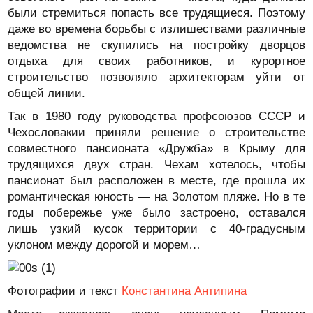
были стремиться попасть все трудящиеся. Поэтому
даже во времена борьбы с излишествами различные
ведомства не скупились на постройку дворцов
отдыха для своих работников, и курортное
строительство позволяло архитекторам уйти от
общей линии.
Так в 1980 году руководства профсоюзов СССР и
Чехословакии приняли решение о строительстве
совместного пансионата «Дружба» в Крыму для
трудящихся двух стран. Чехам хотелось, чтобы
пансионат был расположен в месте, где прошла их
романтическая юность — на Золотом пляже. Но в те
годы побережье уже было застроено, оставался
лишь узкий кусок территории с 40-градусным
уклоном между дорогой и морем…
Фотографии и текст
Константина Антипина