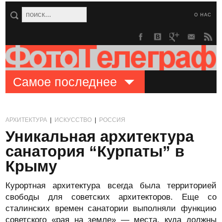
О НАС
Самое последнее
АРХИТЕКТУРА
|
ИСКУССТВО
|
РОССИЯ
Уникальная архитектура
санатория “Курпаты” в
Крыму
Курортная архитектура всегда была территорией
свободы для советских архитекторов. Еще со
сталинских времен санатории выполняли функцию
советского «рая на земле» — места, куда должны