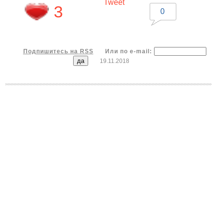
Tweet
3
0
Подпишитесь на RSS
Или по e-mail:
19.11.2018