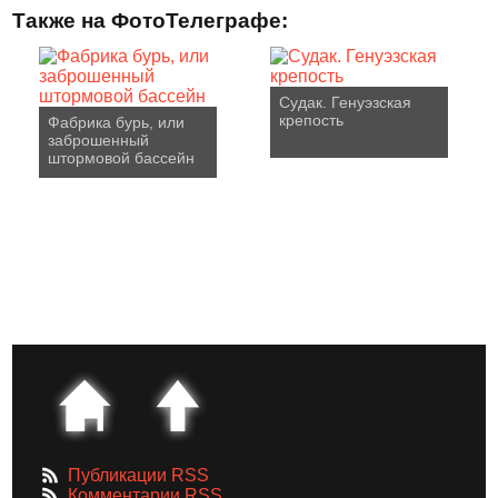
Также на ФотоТелеграфе:
Судак. Генуэзская
крепость
Фабрика бурь, или
заброшенный
штормовой бассейн
Публикации RSS
Комментарии RSS