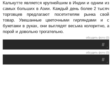
Калькутте является крупнейшим в Индии и одним из
самых больших в Азии. Каждый день более 2 тысяч
торговцев предлагают посетителям рынка свой
товар. Увешанные цветочными гирляндами и с
букетами в руках, они выглядят весьма колоритно, а
порой и довольно трогательно.
обсудить фото (0)
#
.
обсудить фото (0)
#
.