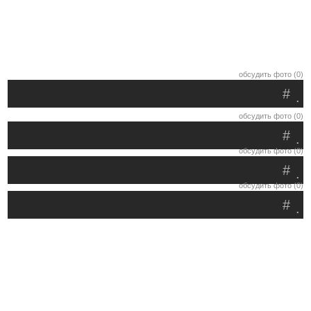
обсудить фото (0)
#
.
обсудить фото (0)
#
.
обсудить фото (0)
#
.
обсудить фото (0)
#
.