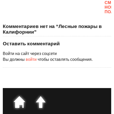
CМО
НОВ
ПОЛ
Комментариев нет на “Лесные пожары в
Калифорнии”
Оставить комментарий
Войти на сайт через соцсети
Вы должны
войти
чтобы оставлять сообщения.