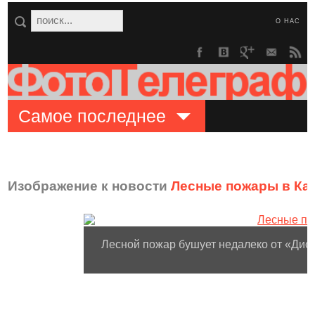
О НАС
Самое последнее
Изображение к новости
Лесные пожары в Ка
Лесной пожар бушует недалеко от «Дис