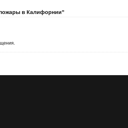
 пожары в Калифорнии”
бщения.