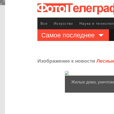
Все
Искусство
Наука и технолог
Самое последнее
Изображение к новости
Лесные
Жилые дома, уничтоже