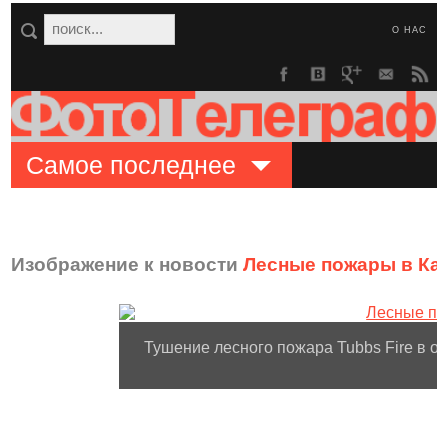
О НАС
Самое последнее
Изображение к новости
Лесные пожары в Ка
Тушение лесного пожара Tubbs Fire в ок