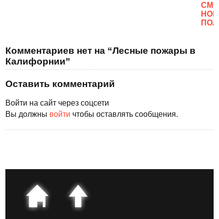
CМО
НОВ
ПОЛ
Комментариев нет на “Лесные пожары в
Калифорнии”
Оставить комментарий
Войти на сайт через соцсети
Вы должны
войти
чтобы оставлять сообщения.