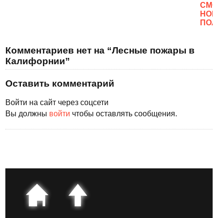
CМО
НОВ
ПОЛ
Комментариев нет на “Лесные пожары в
Калифорнии”
Оставить комментарий
Войти на сайт через соцсети
Вы должны
войти
чтобы оставлять сообщения.