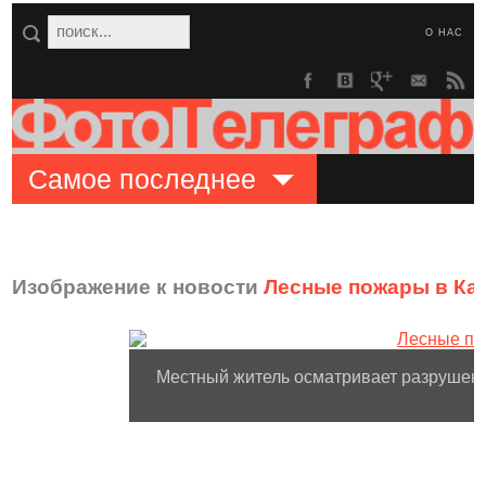
О НАС
Самое последнее
Изображение к новости
Лесные пожары в Ка
Местный житель осматривает разрушени