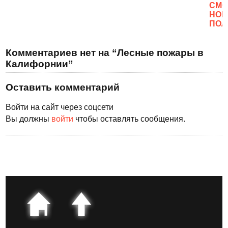
CМО
НОВ
ПОЛ
Комментариев нет на “Лесные пожары в
Калифорнии”
Оставить комментарий
Войти на сайт через соцсети
Вы должны
войти
чтобы оставлять сообщения.