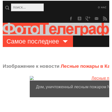
О НАС
Самое последнее
Изображение к новости
Лесные пожары в Ка
Дом, уничтоженный лесным пожаром Nun