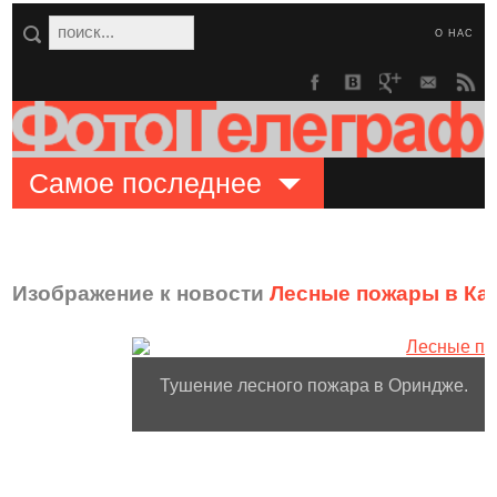
О НАС
Самое последнее
Изображение к новости
Лесные пожары в Ка
Тушение лесного пожара в Ориндже.