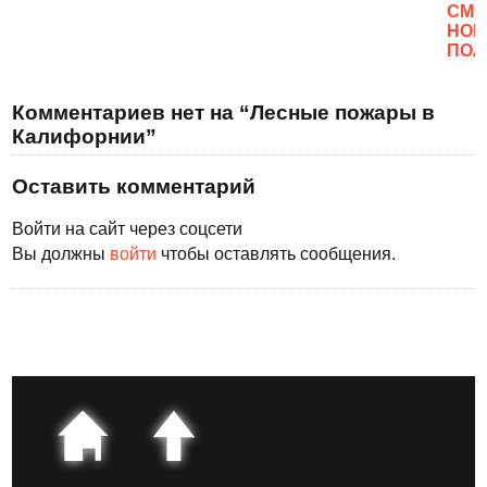
CМО
НОВ
ПОЛ
Комментариев нет на “Лесные пожары в
Калифорнии”
Оставить комментарий
Войти на сайт через соцсети
Вы должны
войти
чтобы оставлять сообщения.