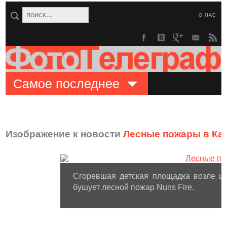
О НАС
Самое последнее
Изображение к новости
Лесные пожары в Ка
Сгоревшая детская площадка возле шк
бушует лесной пожар Nuns Fire.