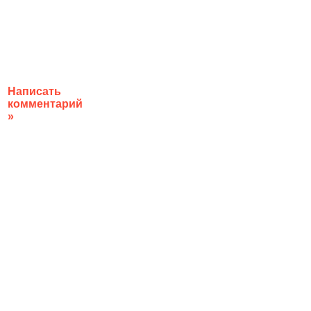
Написать
комментарий
»