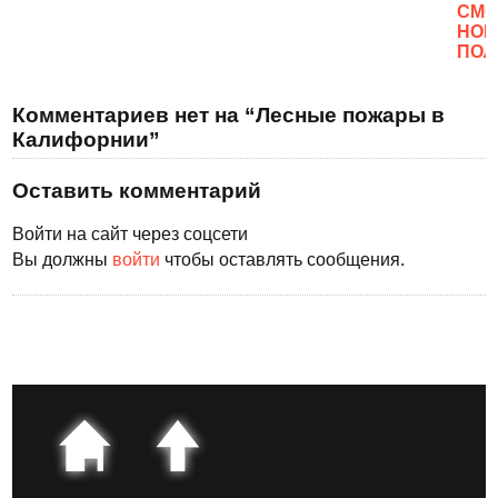
CМО
НОВ
ПОЛ
Комментариев нет на “Лесные пожары в
Калифорнии”
Оставить комментарий
Войти на сайт через соцсети
Вы должны
войти
чтобы оставлять сообщения.