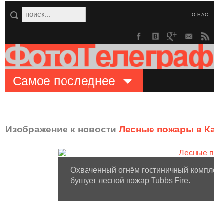
О НАС
Самое последнее
Изображение к новости
Лесные пожары в Ка
Охваченный огнём гостиничный комплекс
бушует лесной пожар Tubbs Fire.