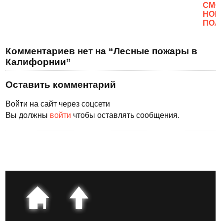
CМО
НОВ
ПОЛ
Комментариев нет на “Лесные пожары в
Калифорнии”
Оставить комментарий
Войти на сайт через соцсети
Вы должны
войти
чтобы оставлять сообщения.