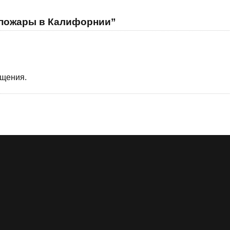
 пожары в Калифорнии”
бщения.