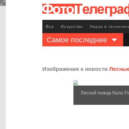
Все
Искусство
Наука и технолог
Самое последнее
Изображение к новости
Лесные
Лесной пожар Nuns Fir