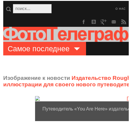
О НАС
Самое последнее
Изображение к новости
Издательство Rough
иллюстрации для своего нового путеводите
Путеводитель «You Are Here» издательс