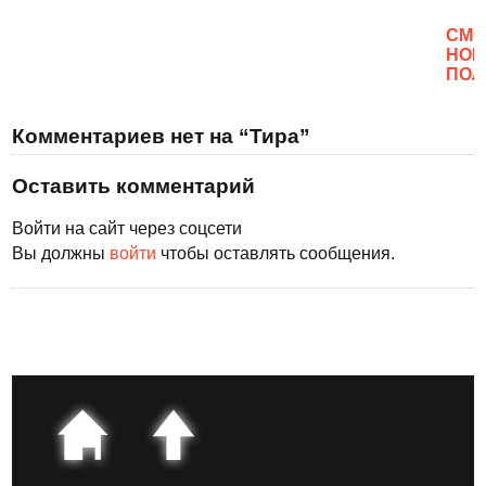
CМО
НОВ
ПОЛ
Комментариев нет на “Тира”
Оставить комментарий
Войти на сайт через соцсети
Вы должны
войти
чтобы оставлять сообщения.