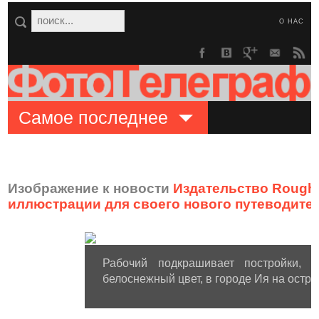
О НАС
Самое последнее
Изображение к новости
Издательство Rough
иллюстрации для своего нового путеводите
Рабочий подкрашивает постройки, 
белоснежный цвет, в городе Ия на остро