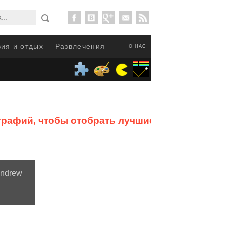
ия и отдых
Развлечения
О НАС
графий, чтобы отобрать лучшие
ndrew