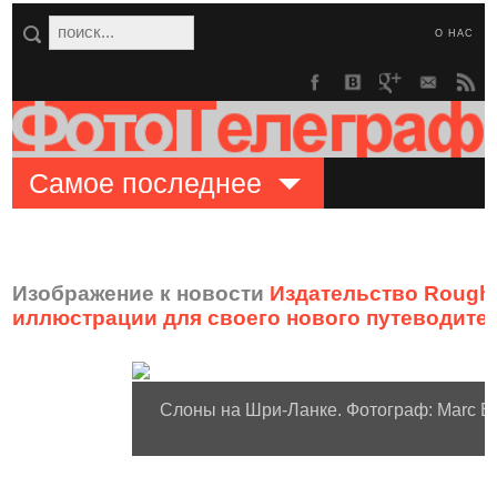
О НАС
Самое последнее
Изображение к новости
Издательство Rough
иллюстрации для своего нового путеводите
Слоны на Шри-Ланке. Фотограф: Marc Eh