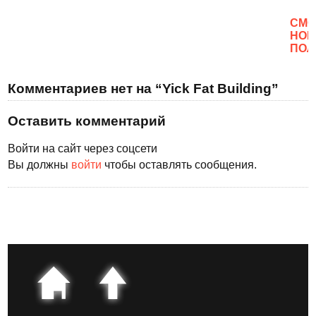
CМО
НОВ
ПОЛ
Комментариев нет на “Yick Fat Building”
Оставить комментарий
Войти на сайт через соцсети
Вы должны
войти
чтобы оставлять сообщения.