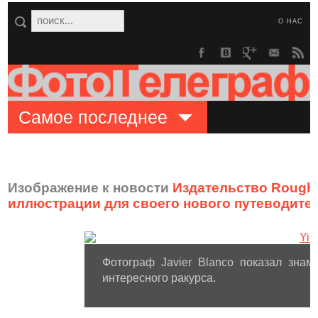
О НАС
Самое последнее
Изображение к новости
Издательство Rough
иллюстрации для своего нового путеводите
Фотограф Javier Blanco показал знаме
интересного ракурса.