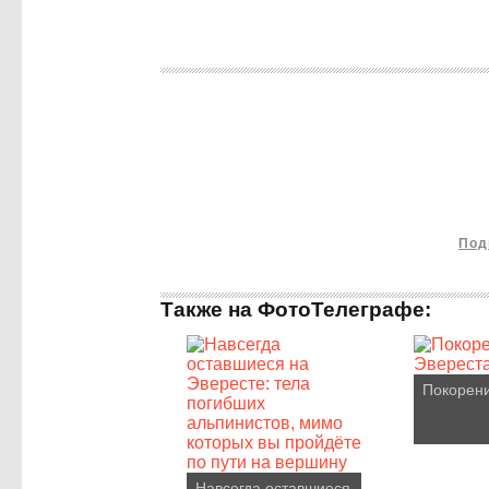
Под
Также на ФотоТелеграфе:
Покорен
Навсегда оставшиеся