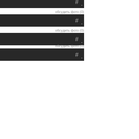
#
.
обсудить фото (0)
#
.
обсудить фото (0)
#
.
обсудить фото (0)
#
.