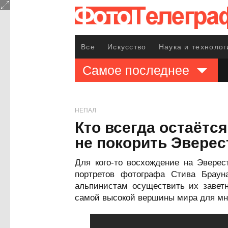
Все
Искусство
Наука и технолог
Самое последнее
НЕПАЛ
Кто всегда остаётс
не покорить Эверес
Для кого-то восхождение на Эверес
портретов фотографа Стива Браун
альпинистам осуществить их заветн
самой высокой вершины мира для мно