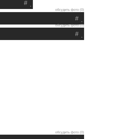
#
.
обсудить фото (0)
#
.
обсудить фото (0)
#
.
обсудить фото (0)