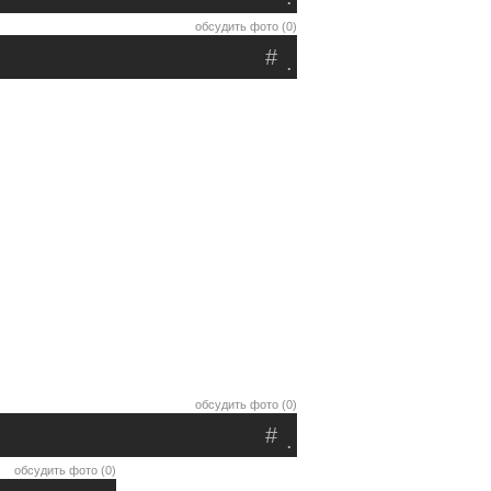
обсудить фото (0)
#
.
обсудить фото (0)
#
.
обсудить фото (0)