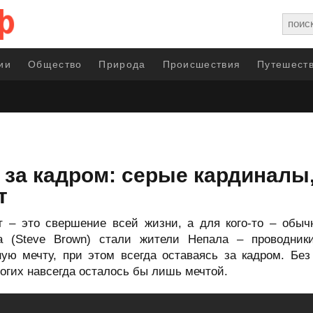
ии
Общество
Природа
Происшествия
Путешеств
я за кадром: серые кардиналы
т
т – это свершение всей жизни, а для кого-то – обыч
а (Steve Brown) стали жители Непала – проводник
ую мечту, при этом всегда оставаясь за кадром. Без
гих навсегда осталось бы лишь мечтой.