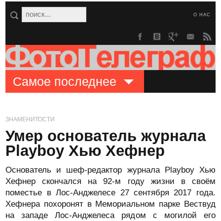
О НАС
Самое последнее
ЗНАМЕНИТОСТИ
Умер основатель журнала
Playboy Хью Хефнер
Основатель и шеф-редактор журнала Playboy Хью
Хефнер скончался на 92-м году жизни в своём
поместье в Лос-Анджелесе 27 сентября 2017 года.
Хефнера похоронят в Мемориальном парке Вествуд
на западе Лос-Анджелеса рядом с могилой его