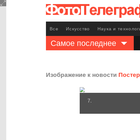
Все
Искусство
Наука и технолог
Самое последнее
Изображение к новости
Постер
7.